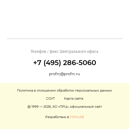
Телефон / факс Центрального офиса
+7 (495) 286-5060
profrc@profrc.ru
Политика в отношении обработки персональных данных
СОУТ
Карта сайта
@ 1999 — 2026, АО «ПРЦ», официальный сайт
Разработано в
FISHLAB