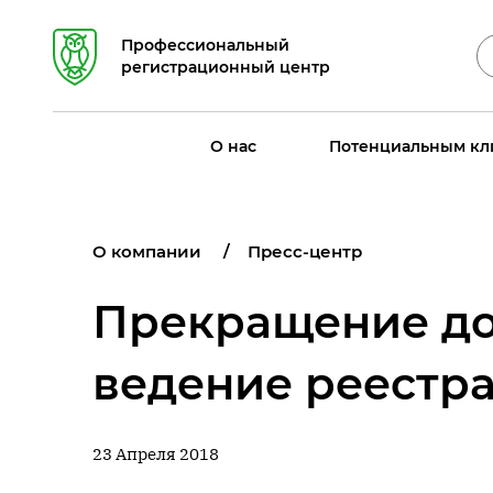
Профессиональный
регистрационный центр
О нас
Потенциальным кл
О компании
Пресс-центр
Прекращение до
ведение реестр
23 Апреля 2018