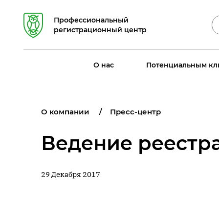
Профессиональный
регистрационный центр
О нас
Потенциальным кл
О компании
Пресс-центр
Ведение реестр
29 Декабря 2017