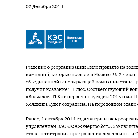
02 Декабря 2014
Решение о реорганизации было принято на год
компаний, которые прошли в Москве 26-27 июня
объединенной генерирующей компании станет р
получит название Т Плюс. Соответствующий воп
«Волжская ТГК» в первом полугодии 2015 года.
Холдинга будет сохранена. На переходном этапе
Ранее, 1 октября 2014 года завершилась реорг
управлением ЗАО «КЭС-Энергосбыт». Заключите
стала регистрация прекращения деятельности О