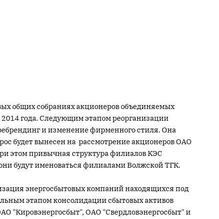
овых общих собраниях акционеров объединяемых
 2014 года. Следующим этапом реорганизации
ебрендинг и изменение фирменного стиля. Она
рос будет вынесен на рассмотрение акционеров ОАО
 При этом привычная структура филиалов КЭС
 они будут именоваться филиалами Волжской ТГК.
анизация энергосбытовых компаний находящихся под
льным этапом консолидации сбытовых активов
АО "Кировэнергосбыт", ОАО "Свердловэнергосбыт" и