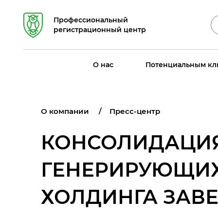
Профессиональный
регистрационный центр
О нас
Потенциальным кл
О компании
Пресс-центр
КОНСОЛИДАЦИ
ГЕНЕРИРУЮЩИХ
ХОЛДИНГА ЗАВ