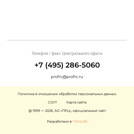
Телефон / факс Центрального офиса
+7 (495) 286-5060
profrc@profrc.ru
Политика в отношении обработки персональных данных
СОУТ
Карта сайта
@ 1999 — 2026, АО «ПРЦ», официальный сайт
Разработано в
FISHLAB