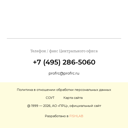
Телефон / факс Центрального офиса
+7 (495) 286-5060
profrc@profrc.ru
Политика в отношении обработки персональных данных
СОУТ
Карта сайта
@ 1999 — 2026, АО «ПРЦ», официальный сайт
Разработано в
FISHLAB